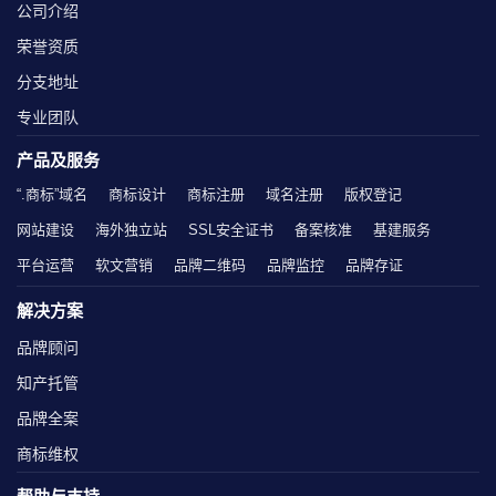
公司介绍
荣誉资质
分支地址
专业团队
产品及服务
“.商标”域名
商标设计
商标注册
域名注册
版权登记
网站建设
海外独立站
SSL安全证书
备案核准
基建服务
平台运营
软文营销
品牌二维码
品牌监控
品牌存证
解决方案
品牌顾问
知产托管
品牌全案
商标维权