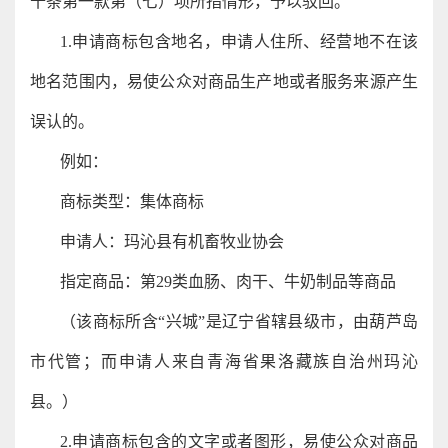
十条第一款第（七）项所指情形，予以驳回。
1.申请商标包含地名，申请人住所、经营地不在该
地名范围内，易使公众对商品生产地或者服务来源产生
误认的。
例如：
商标类型：集体商标
申请人：玛沁县有机畜牧业协会
指定商品：第29类血肠、肉干、牛奶制品等商品
（该商标所含“兴城”是辽宁省辖县级市，由葫芦岛
市代管；而申请人来自青海省果洛藏族自治州玛沁
县。）
2.申请商标包含的文字或者图形，易使公众对商品