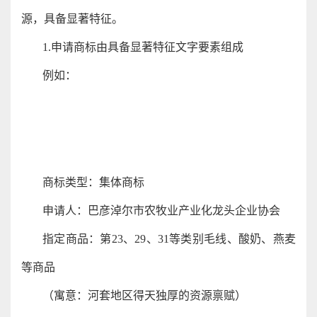
源，具备显著特征。
1.申请商标由具备显著特征文字要素组成
例如：
商标类型：集体商标
申请人：巴彦淖尔市农牧业产业化龙头企业协会
指定商品：第23、29、31等类别毛线、酸奶、燕麦
等商品
（寓意：河套地区得天独厚的资源禀赋）