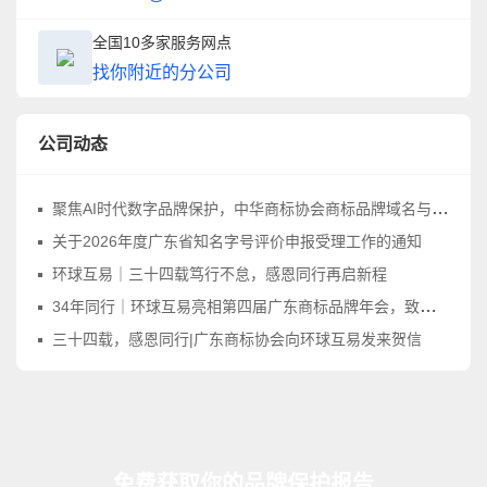
全国10多家服务网点
找你附近的分公司
公司动态
聚焦AI时代数字品牌保护，中华商标协会商标品牌域名与网络标识工作委员会正式成立
关于2026年度广东省知名字号评价申报受理工作的通知
环球互易｜三十四载笃行不怠，感恩同行再启新程
34年同行｜环球互易亮相第四届广东商标品牌年会，致敬品牌守护之路
三十四载，感恩同行|广东商标协会向环球互易发来贺信
免费获取你的品牌保护报告