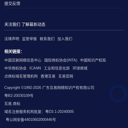
提交反馈
关注我们 了解最新动态
法律声明
监管举报
联系我们
加入我们
相关链接：
中国互联网络信息中心
国际商标协会(INTA)
中国知识产权局
中华商标协会
ICANN
工业和信息化部
环球商域
点商标域名管理机构
香港互易
互易官网
Copyright ©1992-2026 广东互易网络知识产权有限公司
粤B2-20030109号
互易.商标
域名注册服务机构批复：粤D3.1-20240005
粤公网安备44010602000446号