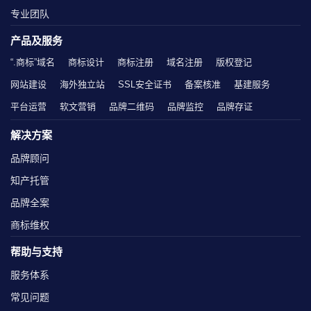
专业团队
产品及服务
“.商标”域名
商标设计
商标注册
域名注册
版权登记
网站建设
海外独立站
SSL安全证书
备案核准
基建服务
平台运营
软文营销
品牌二维码
品牌监控
品牌存证
解决方案
品牌顾问
知产托管
品牌全案
商标维权
帮助与支持
服务体系
常见问题