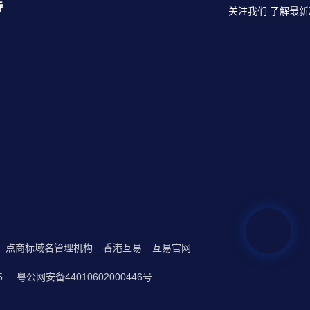
持
关注我们 了解最新
点商标域名管理机构
香港互易
互易官网
5
粤公网安备44010602000446号