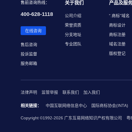
售前咨询热线：
关于我们
产品及服
400-628-1118
公司介绍
“.商标”域名
荣誉资质
商标设计
在线咨询
分支地址
商标注册
专业团队
域名注册
售后咨询
版权登记
投诉监督
服务邮箱
法律声明
监管举报
联系我们
加入我们
相关链接：
中国互联网络信息中心
国际商标协会(INTA)
Copyright ©1992-2026 广东互易网络知识产权有限公司
粤B