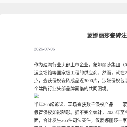
蒙娜丽莎瓷砖注
2026-07-06
作为建陶行业头部上市企业，蒙娜丽莎集团（00
运会场馆等国家级工程的供应商。然而，就在20
点，查获侵权瓷砖成品近3000片，涉嫌侵权包
个建陶行业头部品牌面临的共同困境。
半年265起诉讼、现场查获数千侵权产品——
假冒侵权如影随形。据不完全统计，2025年
面，合计发生265件司法案件。仅蒙娜丽莎一家，