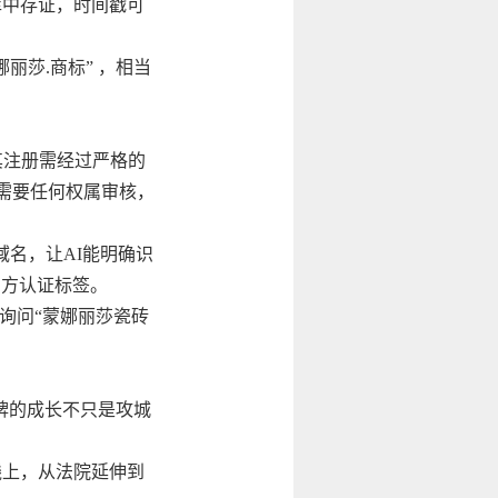
库中存证，时间戳可
丽莎.商标” ，相当
其注册需经过严格的
不需要任何权属审核，
域名，让AI能明确识
张官方认证标签。
询问“蒙娜丽莎瓷砖
牌的成长不只是攻城
线上，从法院延伸到