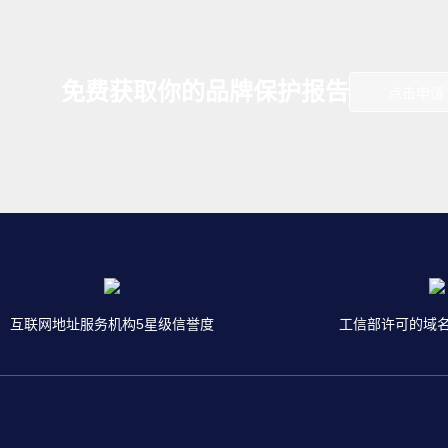
免费获取你的品牌保护报告
点击申请
互联网地址服务机构5星级信誉度
工信部许可的域