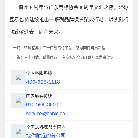
值此34周年与广东商标协会30周年交汇之际，环球
互易也将陆续推出一系列品牌保护赋能行动，以实际行
动致敬过去，启程未来。
上一篇：
环球互易｜三十四载笃行不怠，感恩同行再启新程
下一篇：
三十四载，感恩同行|广东商标协会向环球互易发来贺信
全国客服热线
400-628-1118
国家域名投诉
010-58813000
service@cnnic.cn
全国10多家服务网点
找你附近的分公司