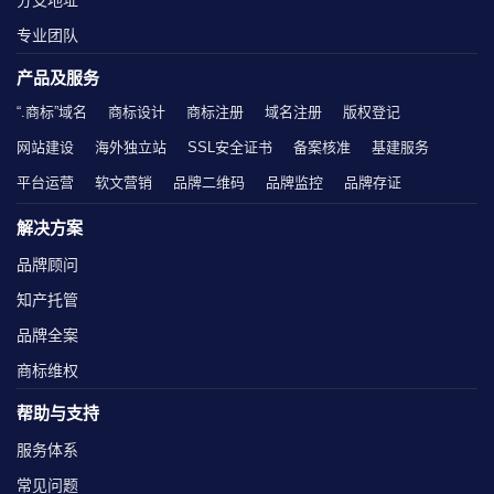
分支地址
专业团队
产品及服务
“.商标”域名
商标设计
商标注册
域名注册
版权登记
网站建设
海外独立站
SSL安全证书
备案核准
基建服务
平台运营
软文营销
品牌二维码
品牌监控
品牌存证
解决方案
品牌顾问
知产托管
品牌全案
商标维权
帮助与支持
服务体系
常见问题