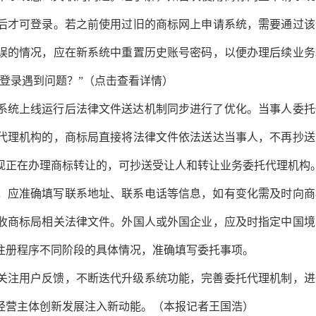
后才可登录。若之前使用过旧的商标网上申请系统，需要通过该
误的情况，应在新系统中重置历史账号密码，以便办理后续业务
登录遇到问题？”（点击查看详情）
系统上线运行后法律文件送达机制同步进行了优化。当事人委托
代理机构的，商标局直接将法律文件依法送达当事人，不再抄送
现正在办理商标转让的，可抄送受让人和转让业务委托代理机构
，应准确填写联系地址、联系电话等信息，如有变化需及时向商
收商标局相关法律文件。外国人或外国企业，应及时指定中国境
注册程序不同阶段的具体情况，准确填写委托事项。
关注用户反馈，不断迭代升级系统功能，完善委托代理机制，进
经营主体创新发展注入新动能。（本报记者王国浩）