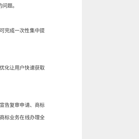
的问题。
即可完成一次性集中提
一优化让用户快速获取
宣告复审申请、商标
商标业务在线办理全