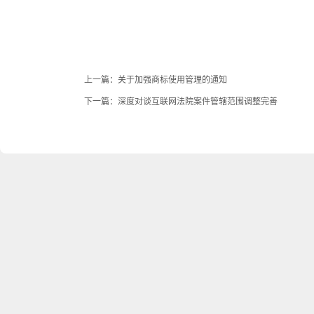
上一篇：
关于加强商标使用管理的通知
下一篇：
深度对谈互联网法院案件管辖范围调整完善