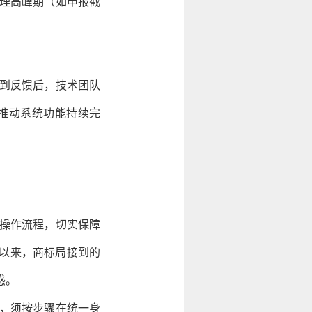
理高峰期（如申报截
到反馈后，技术团队
推动系统功能持续完
操作流程，切实保障
行以来，商标局接到的
惑。
，须按步骤在统一身