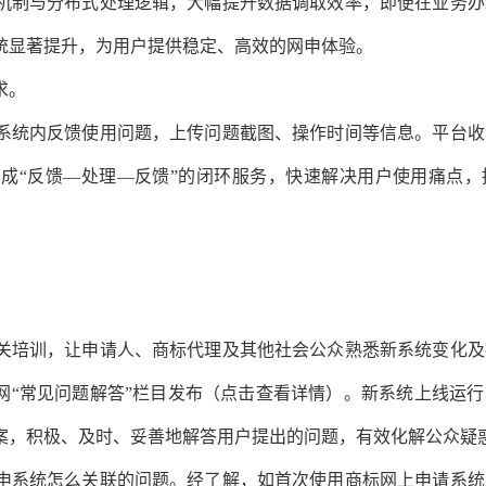
机制与分布式处理逻辑，大幅提升数据调取效率，即便在业务办
统显著提升，为用户提供稳定、高效的网申体验。
求。
系统内反馈使用问题，上传问题截图、操作时间等信息。平台收
成“反馈—处理—反馈”的闭环服务，快速解决用户使用痛点，
关培训，让申请人、商标代理及其他社会公众熟悉新系统变化及
网“常见问题解答”栏目发布（点击查看详情）。新系统上线运
案，积极、及时、妥善地解答用户提出的问题，有效化解公众疑
申系统怎么关联的问题。经了解，如首次使用商标网上申请系统