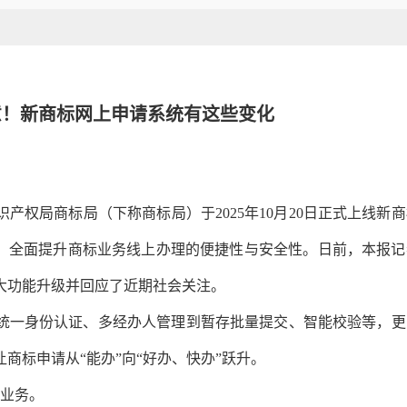
意！新商标网上申请系统有这些变化
产权局商标局（下称商标局）于2025年10月20日正式上线新
心，全面提升商标业务线上办理的便捷性与安全性。日前，本报
大功能升级并回应了近期社会关注。
统一身份认证、多经办人管理到暂存批量提交、智能校验等，更
商标申请从“能办”向“好办、快办”跃升。
项业务。