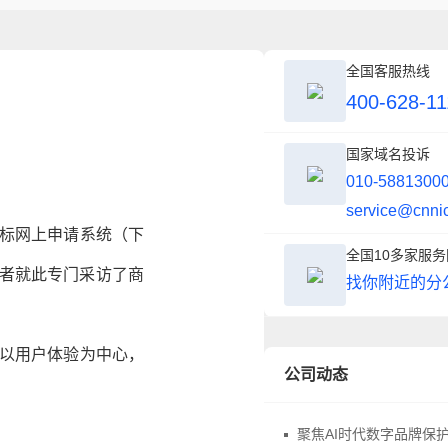
全国客服热线
400-628-11
国家域名投诉
010-5881300
service@cnni
商标网上申请系统（下
全国10多家服
记者就此专门采访了商
找你附近的分
以用户体验为中心，
公司动态
聚焦AI时代数字品牌保护，中华商标协会商标品牌域名与网络