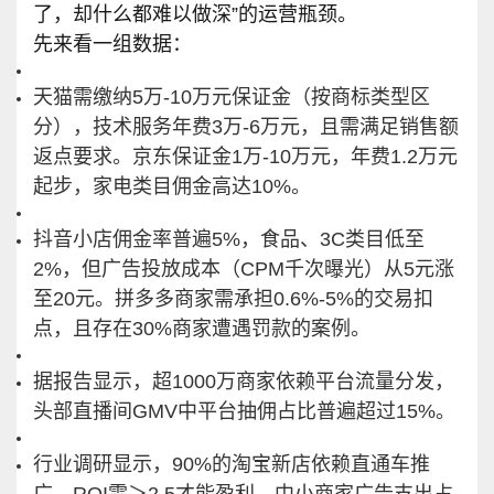
了，却什么都难以做深”的运营瓶颈。
先来看一组数据：
天猫需缴纳5万-10万元保证金（按商标类型区
分），技术服务年费3万-6万元，且需满足销售额
返点要求。京东保证金1万-10万元，年费1.2万元
起步，家电类目佣金高达10%。
抖音小店佣金率普遍5%，食品、3C类目低至
2%，但广告投放成本（CPM千次曝光）从5元涨
至20元。拼多多商家需承担0.6%-5%的交易扣
点，且存在30%商家遭遇罚款的案例。
据报告显示，超1000万商家依赖平台流量分发，
头部直播间GMV中平台抽佣占比普遍超过15%。
行业调研显示，90%的淘宝新店依赖直通车推