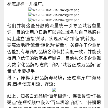
标志那样一并推广。
他们并将这些分散的流量统一引导至域名留量
词，目的让用户日后可以通过域名与自己品牌在
网上建立“直接”关系，实现从“流”到“留”的转变。
要高效地把“流量”转化为“留量”，关键在于企业是
否能拥有与商标品牌名称保持高度一致，并能获
得用户信任的数字品牌域名。目前被众多企业视
为数字化品牌标志的“.商标”域名正成为品牌“留
量”的重要抓手。
线下，床褥头部品牌海马牌，通过车身广“海马
牌.商标”实现引流，存流：
线上，知名白酒品牌“百年糊涂”、连锁餐饮“仟福
粥点”在短视频中嵌入“百年糊涂.商标”、“仟福粥