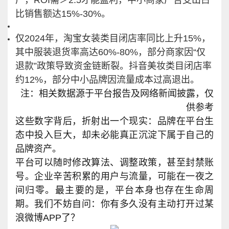
广，ROI需＞2.5才能盈利，中小商家广告支出占
比销售额达15%-30%。
仅2024年，淘宝女装类目闭店率同比上升15%，
其中服装退货率高达60%-80%，部分商家因“仅
退款”政策导致资金链断裂。抖音美妆类目闭店率
约12%，部分中小品牌因流量成本过高退出。
注：相关数据源于平台报告及网络新闻披露，仅
供参考
这些数字背后，折射出一个现实：品牌在平台生
态中投入巨大，却未必能真正沉淀下属于自己的
品牌资产。
平台可以随时修改算法、调整政策，甚至封禁账
号。企业辛苦积累的用户与流量，可能在一夜之
间归零。最主要的是，平台本身也存在生命周
期。我们不妨自问：你有多久没有主动打开过某
浪微博APP了？