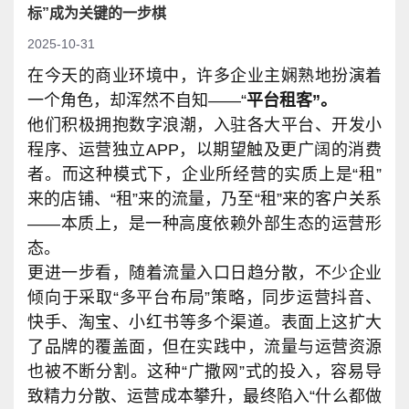
标”成为关键的一步棋
2025-10-31
在今天的商业环境中，许多企业主娴熟地扮演着
一个角色，却浑然不自知——“
平台租客”。
他们积极拥抱数字浪潮，入驻各大平台、开发小
程序、运营独立APP，以期望触及更广阔的消费
者。而这种模式下，企业所经营的实质上是“租”
来的店铺、“租”来的流量，乃至“租”来的客户关系
——本质上，是一种高度依赖外部生态的运营形
态。
更进一步看，随着流量入口日趋分散，不少企业
倾向于采取“多平台布局”策略，同步运营抖音、
快手、淘宝、小红书等多个渠道。表面上这扩大
了品牌的覆盖面，但在实践中，流量与运营资源
也被不断分割。这种“广撒网”式的投入，容易导
致精力分散、运营成本攀升，最终陷入“什么都做