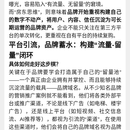
曝光，容易陷入“有流量、无留量”的窘境。
而“房东思维”，则意味着
品牌开始重视构建自己
的数字不动产，将用户、内容、信任沉淀为可长
期运营的品牌资产。
企业不能只关注在第三方平
台的单次转化，更重视在自有平台的持续复购。
平台引流，品牌蓄水：构建“流量-留
量”闭环
具体如何走好这步棋？
关键在于品牌要学会打造属于自己的“留量池”
——一个真正由企业拥有并掌控、而且能够持续
沉淀流量的载具——品牌域名。从不少知名品牌
的营销推广案例就不能看到，他们将各类外部平
台或推广渠道，不论是线下广告（如电梯、楼宇
广告），还是线上平台（如短视频、社交信息
流、AI推荐等），都视为引流的“渠道”，在使用
这些渠道时，他们会将自己的品牌域名视为品牌