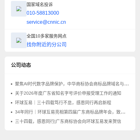
国家域名投诉
010-58813000
service@cnnic.cn
全国10多家服务网点
找你附近的分公司
公司动态
聚焦AI时代数字品牌保护，中华商标协会商标品牌域名与网络标识工作委员会正式成立
关于2026年度广东省知名字号评价申报受理工作的通知
环球互易｜三十四载笃行不怠，感恩同行再启新程
34年同行｜环球互易亮相第四届广东商标品牌年会，致敬品牌守护之路
三十四载，感恩同行|广东商标协会向环球互易发来贺信