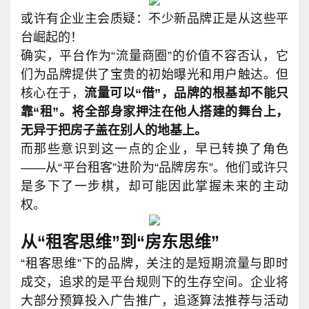
或许有企业主会质疑：不少新品牌正是从这些平
台崛起的！
确实，平台作为“流量商圈”的价值不容否认，它
们为品牌提供了宝贵的初始曝光和用户触达。但
核心在于，
流量可以“借”，品牌的根基却不能只
靠“租”。将全部身家押注在他人搭建的舞台上，
无异于把房子盖在别人的地基上。
而那些意识到这一点的企业，早已转换了角色
——从“平台租客”进阶为“品牌房东”。他们或许只
是多下了一步棋，却可能因此掌握未来的主动
权。
从“租客思维”到“房东思维”
“租客思维”下的品牌，关注的是短期流量与即时
成交，追求的是平台规则下的生存空间。企业将
大部分预算投入广告推广，追逐算法推荐与活动