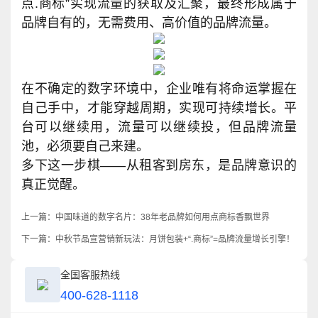
点.商标”实现流量的获取及汇聚，最终形成属于
品牌自有的，无需费用、高价值的品牌流量。
在不确定的数字环境中，企业唯有将命运掌握在
自己手中，才能穿越周期，实现可持续增长。平
台可以继续用，流量可以继续投，但品牌流量
池，必须要自己来建。
多下这一步棋——从租客到房东，是品牌意识的
真正觉醒。
上一篇：
中国味道的数字名片：38年老品牌如何用点商标香飘世界
下一篇：
中秋节品宣营销新玩法：月饼包装+“.商标”=品牌流量增长引擎！
全国客服热线
400-628-1118