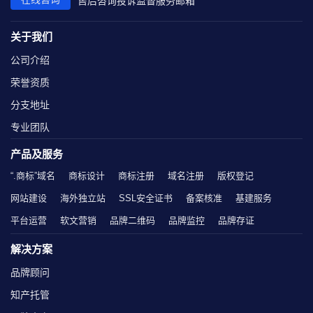
售后咨询
投诉监督
服务邮箱
关于我们
公司介绍
荣誉资质
分支地址
专业团队
产品及服务
“.商标”域名
商标设计
商标注册
域名注册
版权登记
网站建设
海外独立站
SSL安全证书
备案核准
基建服务
平台运营
软文营销
品牌二维码
品牌监控
品牌存证
解决方案
品牌顾问
知产托管