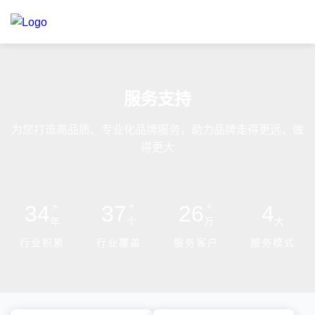
服务支持
为您打造高品质、专业化品牌服务，助力品牌走得更远，做
得更大
+
+
+
34
37
26
4
年
个
万
大
行业积累
行业覆盖
服务客户
服务模式