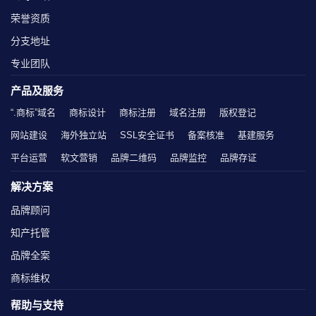
荣誉资质
分支地址
专业团队
产品及服务
“.商标”域名
商标设计
商标注册
域名注册
版权登记
网站建设
海外独立站
SSL安全证书
备案核准
基建服务
平台运营
软文营销
品牌二维码
品牌监控
品牌存证
解决方案
品牌顾问
知产托管
品牌全案
商标维权
帮助与支持