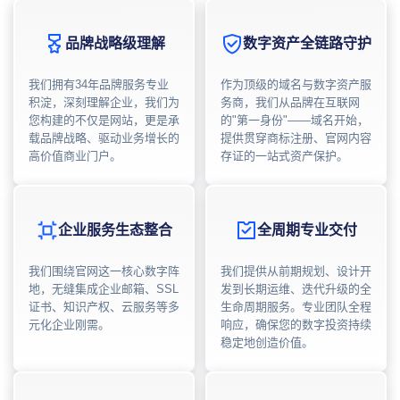
品牌战略级理解
数字资产全链路守护
我们拥有34年品牌服务专业
作为顶级的域名与数字资产服
积淀，深刻理解企业，我们为
务商，我们从品牌在互联网
您构建的不仅是网站，更是承
的"第一身份"——域名开始，
载品牌战略、驱动业务增长的
提供贯穿商标注册、官网内容
高价值商业门户。
存证的一站式资产保护。
企业服务生态整合
全周期专业交付
我们围绕官网这一核心数字阵
我们提供从前期规划、设计开
地，无缝集成企业邮箱、SSL
发到长期运维、迭代升级的全
证书、知识产权、云服务等多
生命周期服务。专业团队全程
元化企业刚需。
响应，确保您的数字投资持续
稳定地创造价值。