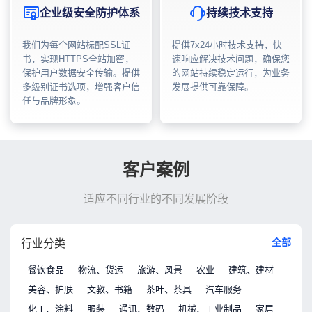
企业级安全防护体系
持续技术支持
我们为每个网站标配SSL证
提供7x24小时技术支持，快
书，实现HTTPS全站加密，
速响应解决技术问题，确保您
保护用户数据安全传输。提供
的网站持续稳定运行，为业务
多级别证书选项，增强客户信
发展提供可靠保障。
任与品牌形象。
客户案例
适应不同行业的不同发展阶段
全部
行业分类
餐饮食品
物流、货运
旅游、风景
农业
建筑、建材
美容、护肤
文教、书籍
茶叶、茶具
汽车服务
化工、涂料
服装
通讯、数码
机械、工业制品
家居