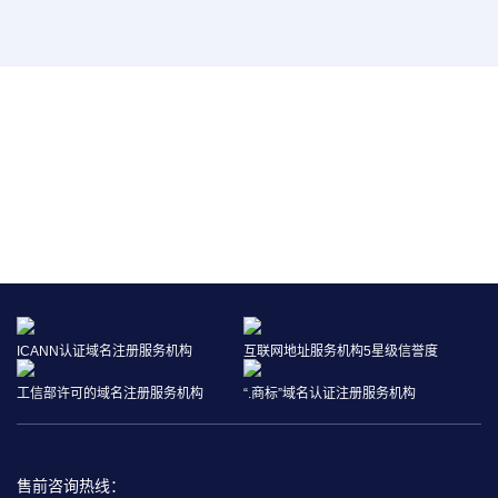
免费获取你的品牌保护报告
点击申请
ICANN认证域名注册服务机构
互联网地址服务机构5星级信誉度
工信部许可的域名注册服务机构
“.商标”域名认证注册服务机构
售前咨询热线：