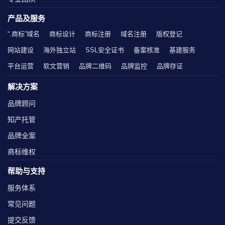
产品及服务
“.商标”域名
商标设计
商标注册
域名注册
版权登记
网站建设
海外独立站
SSL安全证书
备案核准
基建服务
平台运营
软文营销
品牌二维码
品牌监控
品牌存证
解决方案
品牌顾问
知产托管
品牌全案
商标维权
帮助与支持
服务体系
常见问题
提交反馈