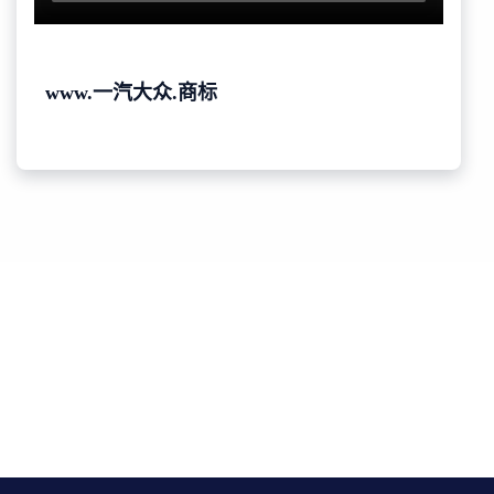
www.一汽大众.商标
免费获取你的品牌保护报告
点击申请