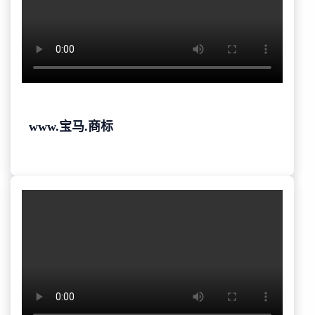
www.宝马.商标