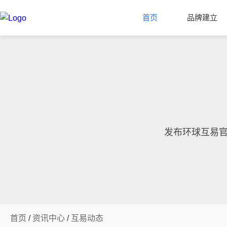
首页
品牌建立
发布环球互易
首页
/
资讯中心
/
互易动态