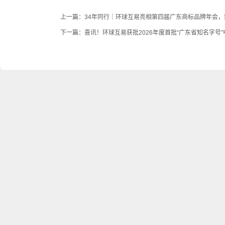
上一篇：
34年同行｜环球互易亮相第四届广东商标品牌年会
下一篇：
喜讯！环球互易获批2026年度首批“广东省知名字号