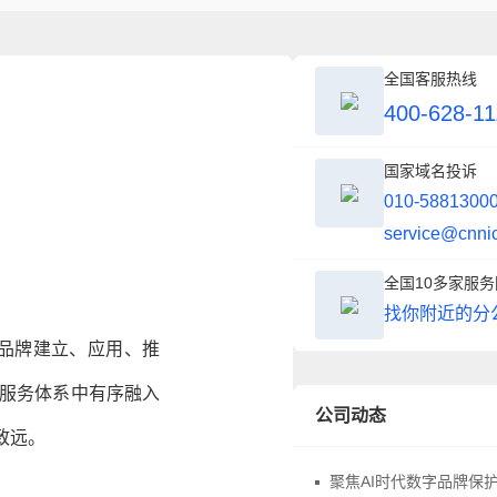
全国客服热线
400-628-11
国家域名投诉
010-5881300
service@cnni
全国10多家服
找你附近的分
绕品牌建立、应用、推
有服务体系中有序融入
公司动态
致远。
聚焦AI时代数字品牌保护，中华商标协会商标品牌域名与网络