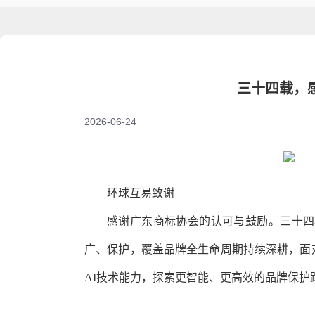
三十四载，
2026-06-24
环球互易致谢
感谢广东商标协会的认可与鼓励。三十四
广、保护，覆盖品牌全生命周期持续深耕，面
AI技术能力，探索更智能、更高效的品牌保