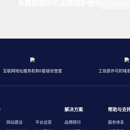
免费获取你的品牌保护报告
点击申请
互联网地址服务机构5星级信誉度
工信部许可的域
务
解决方案
帮助与支
网站建设
平台运营
品牌顾问
服务体系